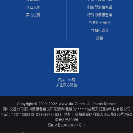
企业文化
制备型液相色谱
实力优势
特殊的液相色谱
色谱耗材/配件
气相色谱仪
质谱
扫描二维码
关注官方微信
Copyright © 2019-2022 www.xiu17.com All Rsssts Resved
四川仪器公司|四川液相色谱仪厂家|四川色谱仪******|成都安捷宜尔科技有限公司
电话：17311089212 028-86754538 地址：成都高新区府城大道西段399号7栋3
单元3层309号
蜀ICP备20000677号-1