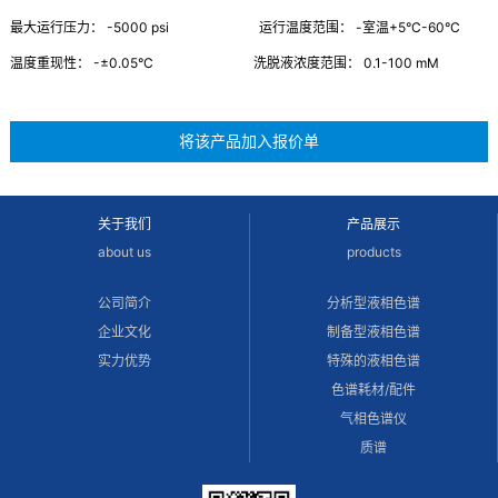
最大运行压力： -5000 psi 运行温度范围： -室温+5°C-60°C
温度重现性： -±0.05°C 洗脱液浓度范围： 0.1-100 mM
关于我们
产品展示
about us
products
公司简介
分析型液相色谱
企业文化
制备型液相色谱
实力优势
特殊的液相色谱
色谱耗材/配件
气相色谱仪
质谱